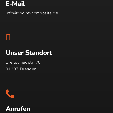
E-Mail
info@qpoint-composite.de

Unser Standort
Breitscheidstr. 78
01237 Dresden

Anrufen